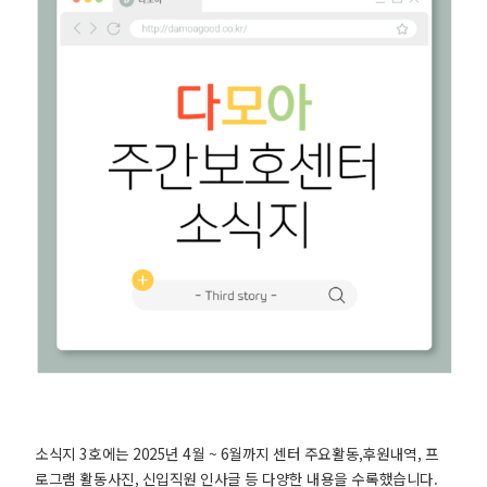
소식지 3호에는 2025년 4월 ~ 6월까지 센터 주요활동,후원내역, 프
로그램 활동사진, 신입직원 인사글 등 다양한 내용을 수록했습니다.