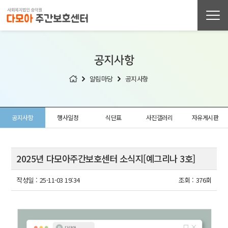
공지사항
알림마당
공지사항
공지사항
행사일정
식단표
사진갤러리
자유게시판
2025년 다모아주간보호센터 소식지[예그리나 3호]
작성일 :
25-11-03 19:34
조회 :
376회