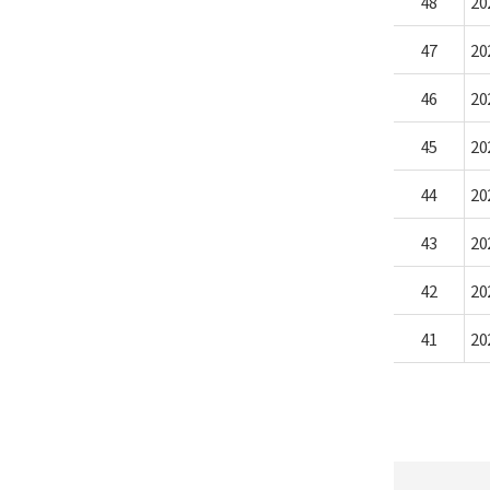
48
2
47
2
46
2
45
2
44
2
43
2
42
2
41
2