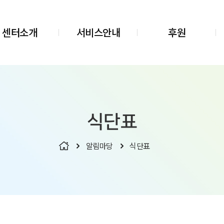
센터소개
서비스안내
후원
식단표
알림마당
식단표