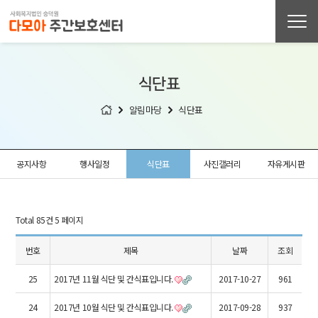
식단표
알림마당
식단표
공지사항
행사일정
식단표
사진갤러리
자유게시판
Total 85건
5 페이지
번호
제목
날짜
조회
25
2017년 11월 식단 및 간식표입니다.
2017-10-27
961
24
2017년 10월 식단 및 간식표입니다.
2017-09-28
937