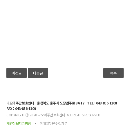
이전글
다음글
목록
다모아주간보호센터
충청북도 충주시 도장관주로 34-17
TEL : 043-856-1108
FAX : 043-856-1109
COPYRIGHT ⓒ 2020 다모아주간보호센터. ALL RIGHTS RESERVED.
개인정보처리방침
이메일무단수집거부