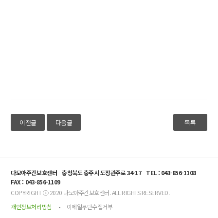
이전글
다음글
목록
다모아주간보호센터
충청북도 충주시 도장관주로 34-17
TEL : 043-856-1108
FAX : 043-856-1109
COPYRIGHT ⓒ 2020 다모아주간보호센터. ALL RIGHTS RESERVED.
개인정보처리방침
이메일무단수집거부