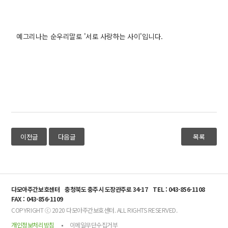
예그리나는 순우리말로 '서로 사랑하는 사이'입니다.
이전글
다음글
목록
다모아주간보호센터
충청북도 충주시 도장관주로 34-17
TEL : 043-856-1108
FAX : 043-856-1109
COPYRIGHT ⓒ 2020 다모아주간보호센터. ALL RIGHTS RESERVED.
개인정보처리방침
이메일무단수집거부