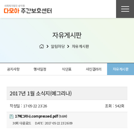
자유게시판
알림마당
자유게시판
공지사항
행사일정
식단표
사진갤러리
자유게시판
2017년 1월 소식지(예그리나)
작성일 :
17-05-22 23:26
조회 :
542회
17예그리나.compressed.pdf
(9.6M)
30회 다운로드
DATE : 2017-05-22 23:26:09