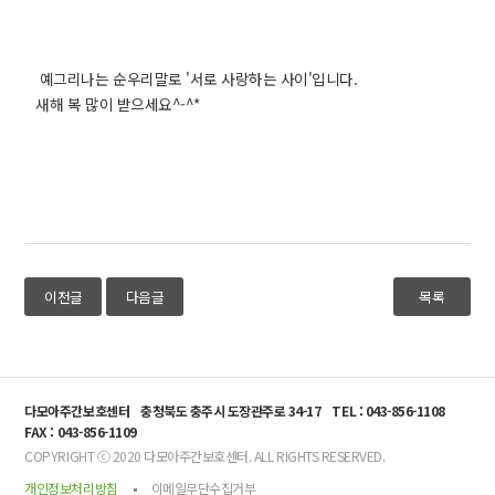
예그리나는 순우리말로 '서로 사랑하는 사이'입니다.
새해 복 많이 받으세요^-^*
이전글
다음글
목록
다모아주간보호센터
충청북도 충주시 도장관주로 34-17
TEL : 043-856-1108
FAX : 043-856-1109
COPYRIGHT ⓒ 2020 다모아주간보호센터. ALL RIGHTS RESERVED.
개인정보처리방침
이메일무단수집거부