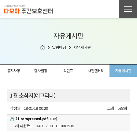
자유게시판
알림마당
자유게시판
공지사항
행사일정
식단표
사진갤러리
자유게시판
1월 소식지(예그리나)
작성일 :
18-01-18 00:29
조회 :
583회
21.compressed.pdf
(1.8M)
37회 다운로드
DATE : 2018-01-18 00:29:49